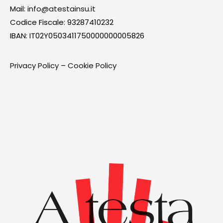
Mail:
info@atestainsu.it
Codice Fiscale: 93287410232
IBAN: IT02Y0503411750000000005826
Privacy Policy
–
Cookie Policy