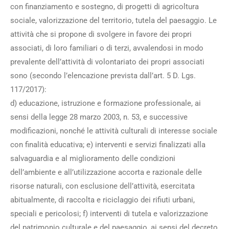
con finanziamento e sostegno, di progetti di agricoltura
sociale, valorizzazione del territorio, tutela del paesaggio. Le
attività che si propone di svolgere in favore dei propri
associati, di loro familiari o di terzi, avvalendosi in modo
prevalente dell’attività di volontariato dei propri associati
sono (secondo l’elencazione prevista dall’art. 5 D. Lgs.
117/2017):
d) educazione, istruzione e formazione professionale, ai
sensi della legge 28 marzo 2003, n. 53, e successive
modificazioni, nonché le attività culturali di interesse sociale
con finalità educativa; e) interventi e servizi finalizzati alla
salvaguardia e al miglioramento delle condizioni
dell’ambiente e all’utilizzazione accorta e razionale delle
risorse naturali, con esclusione dell’attività, esercitata
abitualmente, di raccolta e riciclaggio dei rifiuti urbani,
speciali e pericolosi; f) interventi di tutela e valorizzazione
del patrimonio culturale e del paesaggio, ai sensi del decreto