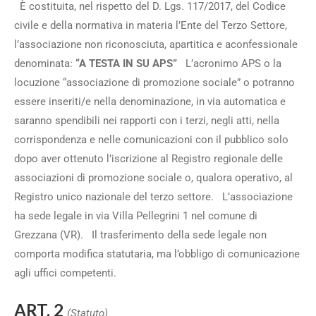
È costituita, nel rispetto del D. Lgs. 117/2017, del Codice
civile e della normativa in materia l’Ente del Terzo Settore,
l’associazione non riconosciuta, apartitica e aconfessionale
denominata:
“A TESTA IN SU APS”
L’acronimo APS o la
locuzione “associazione di promozione sociale” o potranno
essere inseriti/e nella denominazione, in via automatica e
saranno spendibili nei rapporti con i terzi, negli atti, nella
corrispondenza e nelle comunicazioni con il pubblico solo
dopo aver ottenuto l’iscrizione al Registro regionale delle
associazioni di promozione sociale o, qualora operativo, al
Registro unico nazionale del terzo settore. L’associazione
ha sede legale in via Villa Pellegrini 1 nel comune di
Grezzana (VR). Il trasferimento della sede legale non
comporta modifica statutaria, ma l’obbligo di comunicazione
agli uffici competenti.
ART. 2
(Statuto)