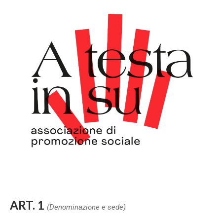
A
RT. 1
(Denominazione e sede)