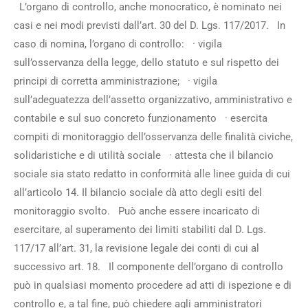
L’organo di controllo, anche monocratico, è nominato nei
casi e nei modi previsti dall’art. 30 del D. Lgs. 117/2017. In
caso di nomina, l’organo di controllo: · vigila
sull’osservanza della legge, dello statuto e sul rispetto dei
principi di corretta amministrazione; · vigila
sull’adeguatezza dell’assetto organizzativo, amministrativo e
contabile e sul suo concreto funzionamento · esercita
compiti di monitoraggio dell’osservanza delle finalità civiche,
solidaristiche e di utilità sociale · attesta che il bilancio
sociale sia stato redatto in conformità alle linee guida di cui
all’articolo 14. Il bilancio sociale dà atto degli esiti del
monitoraggio svolto. Può anche essere incaricato di
esercitare, al superamento dei limiti stabiliti dal D. Lgs.
117/17 all’art. 31, la revisione legale dei conti di cui al
successivo art. 18. Il componente dell’organo di controllo
può in qualsiasi momento procedere ad atti di ispezione e di
controllo e, a tal fine, può chiedere agli amministratori