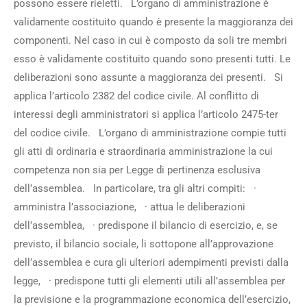
possono essere rieletti. L’organo di amministrazione è
validamente costituito quando è presente la maggioranza dei
componenti. Nel caso in cui è composto da soli tre membri
esso è validamente costituito quando sono presenti tutti. Le
deliberazioni sono assunte a maggioranza dei presenti. Si
applica l’articolo 2382 del codice civile. Al conflitto di
interessi degli amministratori si applica l’articolo 2475-ter
del codice civile. L’organo di amministrazione compie tutti
gli atti di ordinaria e straordinaria amministrazione la cui
competenza non sia per Legge di pertinenza esclusiva
dell’assemblea. In particolare, tra gli altri compiti: ·
amministra l’associazione, · attua le deliberazioni
dell’assemblea, · predispone il bilancio di esercizio, e, se
previsto, il bilancio sociale, li sottopone all’approvazione
dell’assemblea e cura gli ulteriori adempimenti previsti dalla
legge, · predispone tutti gli elementi utili all’assemblea per
la previsione e la programmazione economica dell’esercizio,