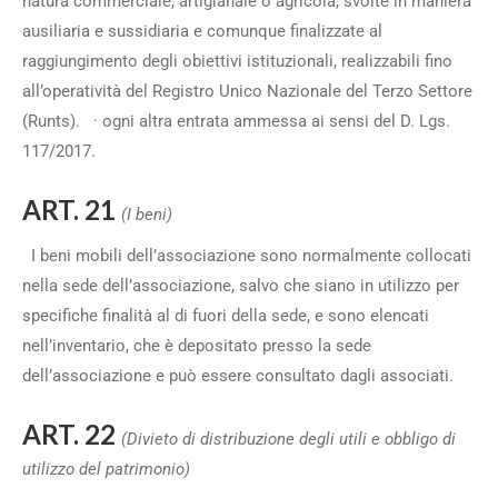
natura commerciale, artigianale o agricola, svolte in maniera
ausiliaria e sussidiaria e comunque finalizzate al
raggiungimento degli obiettivi istituzionali, realizzabili fino
all’operatività del Registro Unico Nazionale del Terzo Settore
(Runts). · ogni altra entrata ammessa ai sensi del D. Lgs.
117/2017.
ART. 21
(I beni)
I beni mobili dell’associazione sono normalmente collocati
nella sede dell’associazione, salvo che siano in utilizzo per
specifiche finalità al di fuori della sede, e sono elencati
nell’inventario, che è depositato presso la sede
dell’associazione e può essere consultato dagli associati.
ART. 22
(Divieto di distribuzione degli utili e obbligo di
utilizzo del patrimonio)