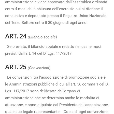
amministrazione e viene approvato dall’assemblea ordinaria
entro 4 mesi dalla chiusura dell’esercizio cui si riferisce il
consuntivo e depositato presso il Registro Unico Nazionale
del Terzo Settore entro il 30 giugno di ogni anno.
ART. 24
(Bilancio sociale)
Se previsto, il bilancio sociale è redatto nei casi e modi
previsti dall’art. 14 del D. Lgs. 117/2017.
ART. 25
(Convenzioni)
Le convenzioni tra l’associazione di promozione sociale e
le Amministrazioni pubbliche di cui all’art. 56 comma 1 del D.
Lgs. 117/2017 sono deliberate dall’organo di
amministrazione che ne determina anche le modalità di
attuazione, e sono stipulate dal Presidente dell’associazione,
quale suo legale rappresentante. Copia di ogni convenzione