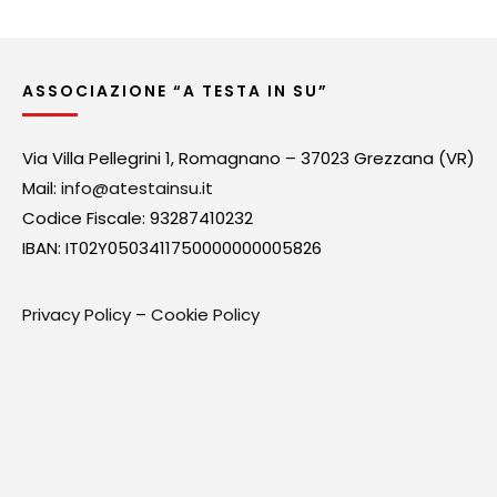
ASSOCIAZIONE “A TESTA IN SU”
Via Villa Pellegrini 1, Romagnano – 37023 Grezzana (VR)
Mail:
info@atestainsu.it
Codice Fiscale: 93287410232
IBAN: IT02Y0503411750000000005826
Privacy Policy
–
Cookie Policy