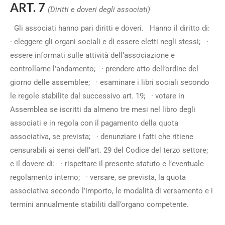
ART. 7
(Diritti e doveri degli associati)
Gli associati hanno pari diritti e doveri. Hanno il diritto di:
· eleggere gli organi sociali e di essere eletti negli stessi; ·
essere informati sulle attività dell’associazione e
controllarne l’andamento; · prendere atto dell’ordine del
giorno delle assemblee; · esaminare i libri sociali secondo
le regole stabilite dal successivo art. 19; · votare in
Assemblea se iscritti da almeno tre mesi nel libro degli
associati e in regola con il pagamento della quota
associativa, se prevista; · denunziare i fatti che ritiene
censurabili ai sensi dell’art. 29 del Codice del terzo settore;
e il dovere di: · rispettare il presente statuto e l’eventuale
regolamento interno; · versare, se prevista, la quota
associativa secondo l’importo, le modalità di versamento e i
termini annualmente stabiliti dall’organo competente.