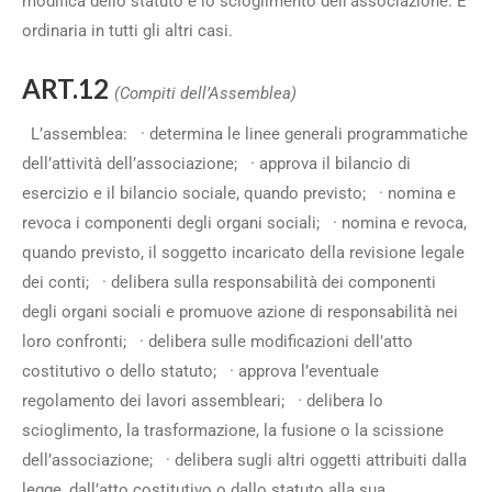
modifica dello statuto e lo scioglimento dell’associazione. È
ordinaria in tutti gli altri casi.
ART.12
(Compiti dell’Assemblea)
L’assemblea: · determina le linee generali programmatiche
dell’attività dell’associazione; · approva il bilancio di
esercizio e il bilancio sociale, quando previsto; · nomina e
revoca i componenti degli organi sociali; · nomina e revoca,
quando previsto, il soggetto incaricato della revisione legale
dei conti; · delibera sulla responsabilità dei componenti
degli organi sociali e promuove azione di responsabilità nei
loro confronti; · delibera sulle modificazioni dell’atto
costitutivo o dello statuto; · approva l’eventuale
regolamento dei lavori assembleari; · delibera lo
scioglimento, la trasformazione, la fusione o la scissione
dell’associazione; · delibera sugli altri oggetti attribuiti dalla
legge, dall’atto costitutivo o dallo statuto alla sua