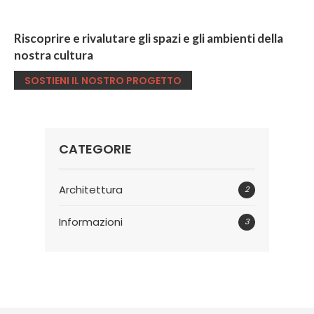
Riscoprire e rivalutare gli spazi e gli ambienti della
nostra cultura
SOSTIENI IL NOSTRO PROGETTO
CATEGORIE
Architettura
2
Informazioni
3