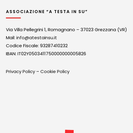
ASSOCIAZIONE “A TESTA IN SU”
Via Villa Pellegrini 1, Romagnano – 37023 Grezzana (VR)
Mail:
info@atestainsu.it
Codice Fiscale: 93287410232
IBAN: IT02Y0503411750000000005826
Privacy Policy
–
Cookie Policy